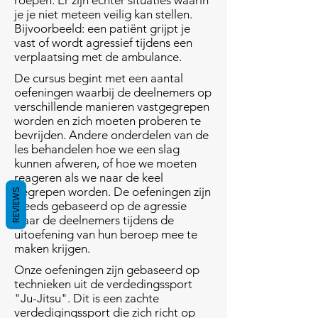
roepen. Er zijn echter situaties waarin
je je niet meteen veilig kan stellen.
Bijvoorbeeld: een patiënt grijpt je
vast of wordt agressief tijdens een
verplaatsing met de ambulance.
De cursus begint met een aantal
oefeningen waarbij de deelnemers op
verschillende manieren vastgegrepen
worden en zich moeten proberen te
bevrijden. Andere onderdelen van de
les behandelen hoe we een slag
kunnen afweren, of hoe we moeten
reageren als we naar de keel
gegrepen worden. De oefeningen zijn
REVIEWS
steeds gebaseerd op de agressie
waar de deelnemers tijdens de
uitoefening van hun beroep mee te
maken krijgen.
Onze oefeningen zijn gebaseerd op
technieken uit de verdedingssport
"Ju-Jitsu". Dit is een zachte
verdedigingssport die zich richt op