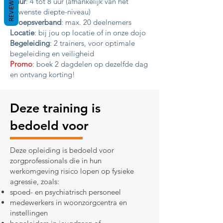
REVIEWS
Duur
: 4 tot 8 uur (afhankelijk van het
gewenste diepte-niveau)
Groepsverband
: max. 20 deelnemers
Locatie
: bij jou op locatie of in onze dojo
Begeleiding
: 2 trainers, voor optimale
begeleiding en veiligheid
Promo
: boek 2 dagdelen op dezelfde dag
en ontvang korting!
Deze training is
bedoeld voor
Deze opleiding is bedoeld voor
zorgprofessionals die in hun
werkomgeving risico lopen op fysieke
agressie, zoals:
spoed- en psychiatrisch personeel
medewerkers in woonzorgcentra en
instellingen