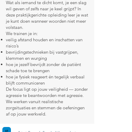
Wat als iemand te dicht komt, je een slag
wil geven of zelfs naar je keel grijpt? In
deze praktijkgerichte opleiding leer je wat
je kunt doen wanneer woorden niet meer
volstaan.
We trainen je in:
veilig afstand houden en inschatten van
risico’s
bevrijdingstechnieken bij vastgrijpen,
klemmen en wurging
hoe je jezelf bevrijdt zonder de patiënt
schade toe te brengen
hoe je fysiek reageert én tegelijk verbaal
blijft communiceren
De focus ligt op jouw veiligheid — zonder
agressie te beantwoorden met agressie.
We werken vanuit realistische
zorgsituaties en stemmen de oefeningen
af op jouw werkveld.