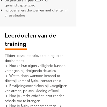
begeleiders in jeugdzorg of
gehandicaptenzorg
hulpverleners die werken met cliënten in
crisissituaties
Leerdoelen van de
training
Tijdens deze intensieve training leren
deelnemers:
🔹 Hoe ze hun eigen veiligheid kunnen
verhogen bij dreigende situaties
🔹 Wat te doen wanneer iemand te
dichtbij komt of fysiek contact zoekt
🔹 Bevrijdingstechnieken bij vastgrijpen
van armen, polsen, kleding of keel
🔹 Hoe je kracht efficiënt inzet zonder
schade toe te brengen
🔹 Hoe je fysiek reageert én tegelijk