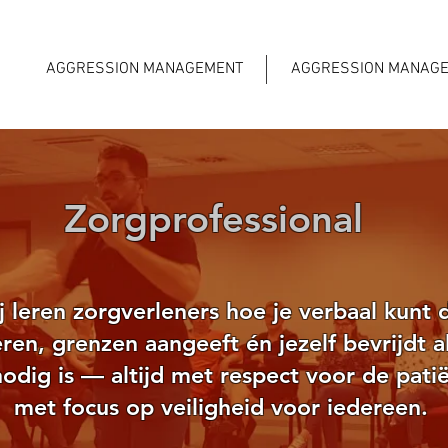
AGGRESSION MANAGEMENT
AGGRESSION MANAG
Zorgprofessional
j leren zorgverleners hoe je verbaal kunt 
eren, grenzen aangeeft én jezelf bevrijdt a
nodig is — altijd met respect voor de pati
met focus op veiligheid voor iedereen.