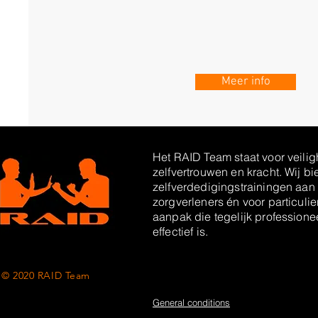
Meer info
Het RAID Team staat voor veilig
zelfvertrouwen en kracht. Wij b
zelfverdedigingstrainingen aan
zorgverleners én voor particuli
aanpak die tegelijk professione
effectief is.
© 2020 RAID Team
General conditions